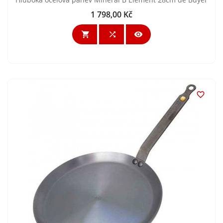
1 798,00 Kč
Cena



