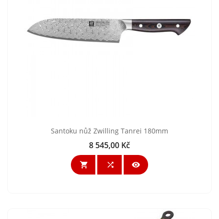
Santoku nůž Zwilling Tanrei 180mm
8 545,00 Kč
Cena


