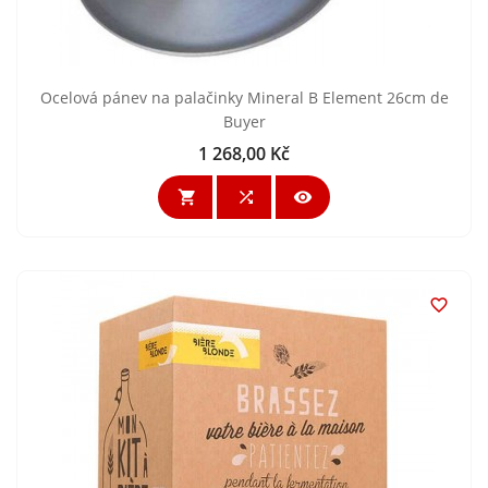
Ocelová pánev na palačinky Mineral B Element 26cm de
Buyer
1 268,00 Kč
Cena



