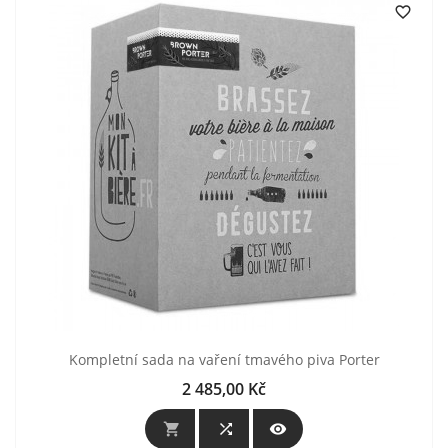

Kompletní sada na vaření tmavého piva Porter
2 485,00 Kč
Cena


