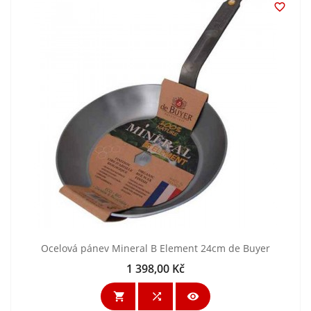

Ocelová pánev Mineral B Element 24cm de Buyer
1 398,00 Kč
Cena


