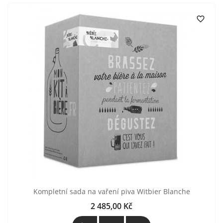

Kompletní sada na vaření piva Witbier Blanche
2 485,00 Kč
Cena