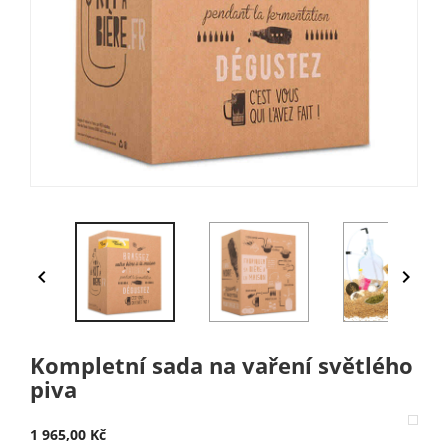


Kompletní sada na vaření světlého
piva
1 965,00 Kč