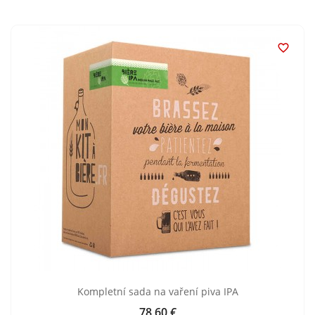

Kompletní sada na vaření piva IPA
78,60 €
Cijena