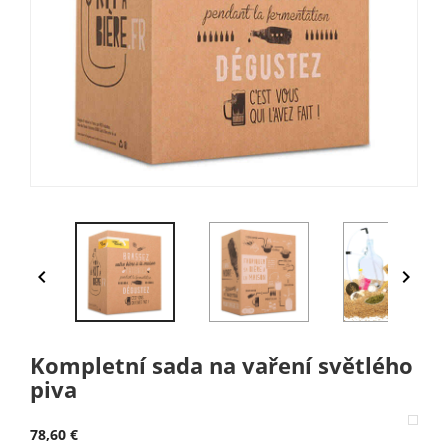


Kompletní sada na vaření světlého
piva
78,60 €