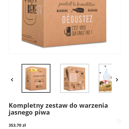


Kompletny zestaw do warzenia
jasnego piwa
353,70 zł