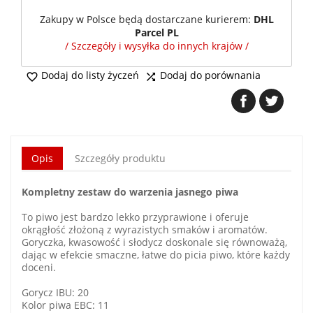
Zakupy w Polsce będą dostarczane kurierem:
DHL
Parcel PL
/ Szczegóły i wysyłka do innych krajów /
Dodaj do listy życzeń
Dodaj do porównania


Opis
Szczegóły produktu
Kompletny zestaw do warzenia jasnego piwa
To piwo jest bardzo lekko przyprawione i oferuje
okrągłość złożoną z wyrazistych smaków i aromatów.
Goryczka, kwasowość i słodycz doskonale się równoważą,
dając w efekcie smaczne, łatwe do picia piwo, które każdy
doceni.
Gorycz IBU: 20
Kolor piwa EBC: 11