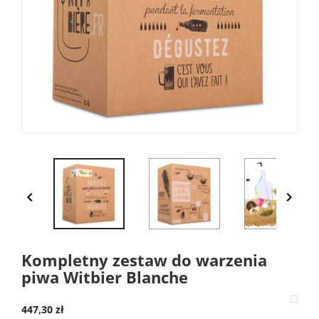


Kompletny zestaw do warzenia
piwa Witbier Blanche
447,30 zł