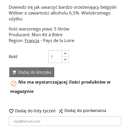
Dowiedz się jak uwarzyć bardzo orzeźwiający belgijski
Witbier o zawartości alkoholu 6,5%. Wielokrotnego
użytku.
Ilość warzonego piwa: 5 litrów
Producent: Mon Kit à Bière
Region:
Francja
- Pays de la Loire
Ilość
Dodaj do koszyka

Nie ma wystarczającej ilości produktów w

magazynie
Dodaj do porównania
Dodaj do listy życzeń

