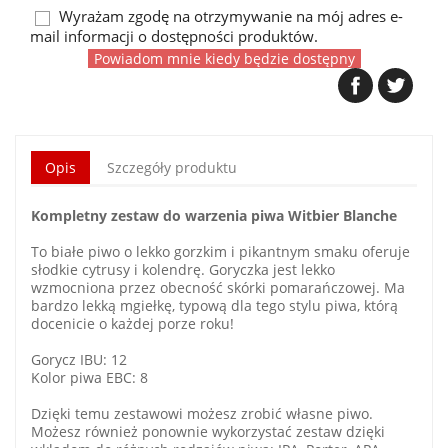
Wyrażam zgodę na otrzymywanie na mój adres e-
mail informacji o dostępności produktów.
Powiadom mnie kiedy będzie dostępny
Opis
Szczegóły produktu
Kompletny zestaw do warzenia piwa Witbier Blanche
To białe piwo o lekko gorzkim i pikantnym smaku oferuje
słodkie cytrusy i kolendrę. Goryczka jest lekko
wzmocniona przez obecność skórki pomarańczowej. Ma
bardzo lekką mgiełkę, typową dla tego stylu piwa, którą
docenicie o każdej porze roku!
Gorycz IBU: 12
Kolor piwa EBC: 8
Dzięki temu zestawowi możesz zrobić własne piwo.
Możesz również ponownie wykorzystać zestaw dzięki