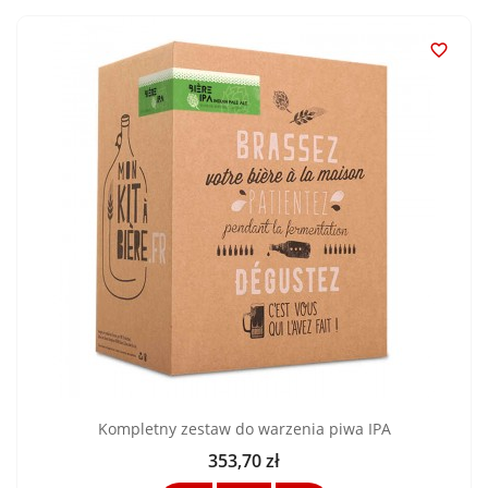

Kompletny zestaw do warzenia piwa IPA
353,70 zł
Cena