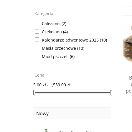
Kategoria
Calissons
(2)
Czekolada
(4)
Kalendarze adwentowe 2025
(10)
Masła orzechowe
(10)
Miód pszczeli
(6)
Cena
B
5.00 zł - 1,539.00 zł
po
Nowy