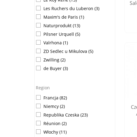
Sal
Les Ruchers du Luberon
(3)
Maxim's de Paris
(1)
Naturprodukt
(13)
Pilsner Urquell
(5)
Valrhona
(1)
ZD Sedlec u Mikulova
(5)
Zwilling
(2)
de Buyer
(3)
Region
Francja
(82)
Niemcy
(2)
Cz
Republika Czeska
(23)
Réunion
(2)
Włochy
(11)