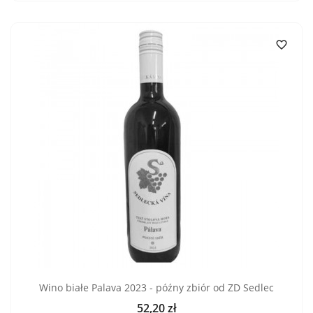

Wino białe Palava 2023 - późny zbiór od ZD Sedlec
52,20 zł
Cena