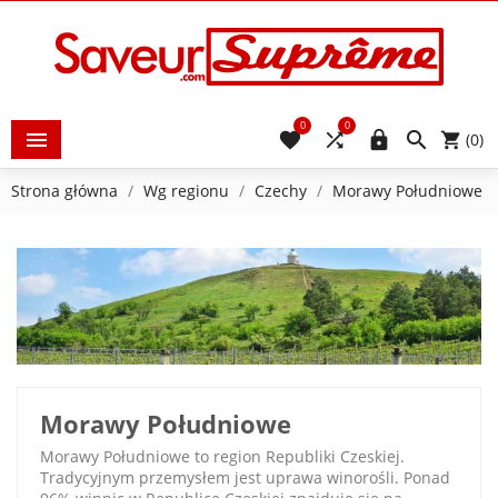
0
0





(0)
Strona główna
Wg regionu
Czechy
Morawy Południowe
Morawy Południowe
Morawy Południowe to region Republiki Czeskiej.
Tradycyjnym przemysłem jest uprawa winorośli. Ponad