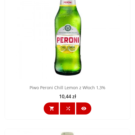
Piwo Peroni Chill Lemon z Włoch 1,3%
10,44 zł
Cena


