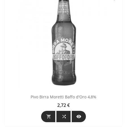
Pivo Birra Moretti Baffo d'Oro 4,8%
2,72 €
Cijena


