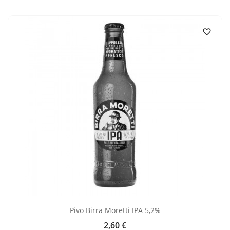

Pivo Birra Moretti IPA 5,2%
2,60 €
Cijena