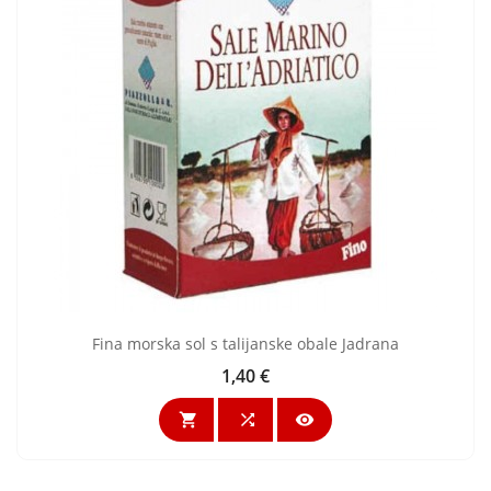
Fina morska sol s talijanske obale Jadrana
1,40 €
Cijena


