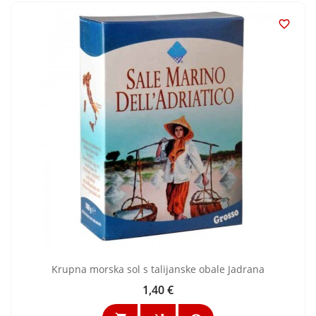

Krupna morska sol s talijanske obale Jadrana
1,40 €
Cijena