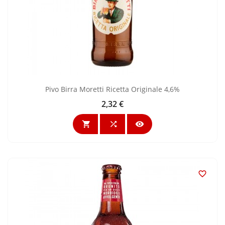
Pivo Birra Moretti Ricetta Originale 4,6%
2,32 €
Cijena



