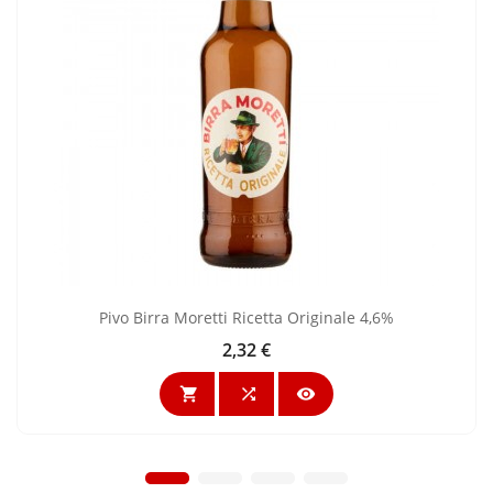
Pivo Birra Moretti Ricetta Originale 4,6%
2,32 €
Cijena


