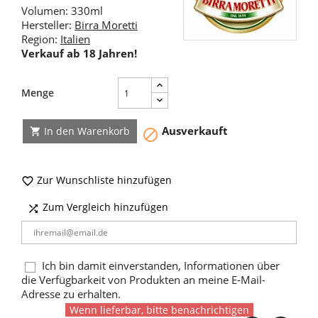
Volumen: 330ml
Hersteller:
Birra Moretti
Region:
Italien
Verkauf ab 18 Jahren!
Menge
Ausverkauft
In den Warenkorb


Zur Wunschliste hinzufügen

Zum Vergleich hinzufügen

Ich bin damit einverstanden, Informationen über
die Verfügbarkeit von Produkten an meine E-Mail-
Adresse zu erhalten.
Wenn lieferbar, bitte benachrichtigen