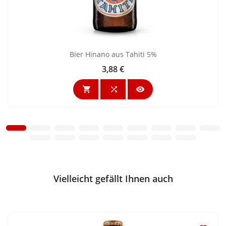
Bier Hinano aus Tahiti 5%
3,88 €
Preis



Vielleicht gefällt Ihnen auch