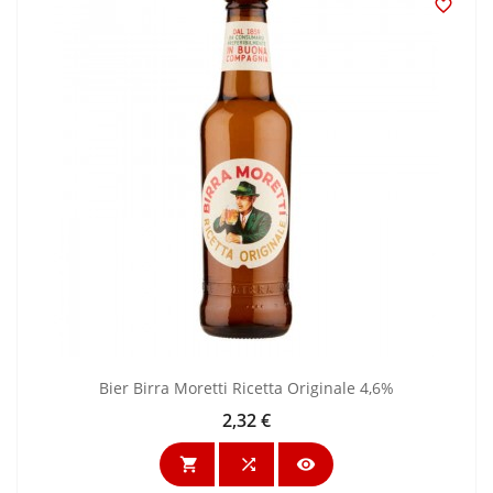

Bier Birra Moretti Ricetta Originale 4,6%
2,32 €
Preis


