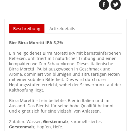
Beschreibung
Artikeldetails
Bier Birra Moretti IPA 5,2%
Ein hellgoldenes Birra Moretti IPA mit bernsteinfarbenen
Reflexen, unfiltriert mit natürlicher Trübung und einer
kompakten weißen Schaumkrone. Dieses italienische
Birra Moretti IPA ist ausgewogen in Geschmack und
Aroma, dominiert von blumigen und zitrusartigen Noten
mit einer subtilen Bitterkeit. Dies wird durch drei
Hopfungsstufen erreicht, wobei der Schwerpunkt auf der
Kalthopfung liegt.
Birra Moretti ist ein beliebtes Bier in Italien und im
Ausland. Das Bier ist für seine hohe Qualität bekannt
und eignet sich für eine Vielzahl von Anlässen.
Zutaten: Wasser,
Gerstenmalz
, karamellisiertes
Gerstenmalz
, Hopfen, Hefe.