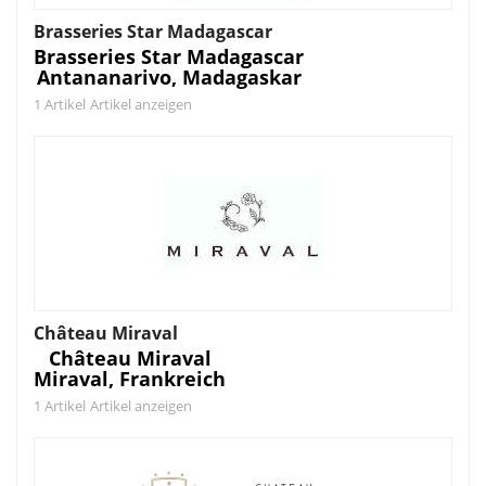
Brasseries Star Madagascar
Brasseries Star Madagascar
Antananarivo, Madagaskar
1 Artikel
Artikel anzeigen
Château Miraval
Château Miraval
Miraval, Frankreich
1 Artikel
Artikel anzeigen