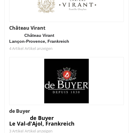
Château Virant
Château Virant
Lançon-Provence, Frankreich
4 Artikel
Artikel anzeigen
de Buyer
de Buyer
Le Val-d'Ajol, Frankreich
3 Artikel
Artikel anzeigen