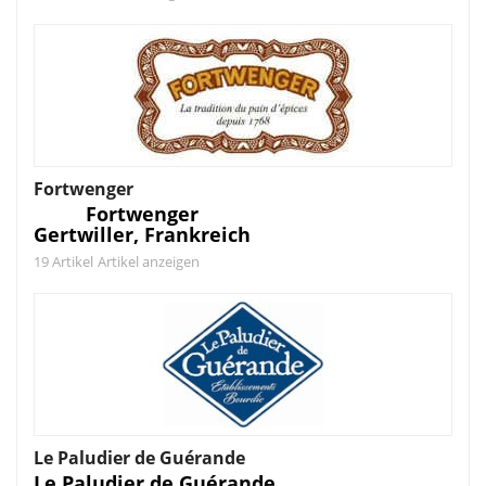
Fortwenger
Fortwenger
Gertwiller, Frankreich
19 Artikel
Artikel anzeigen
Le Paludier de Guérande
Le Paludier de Guérande