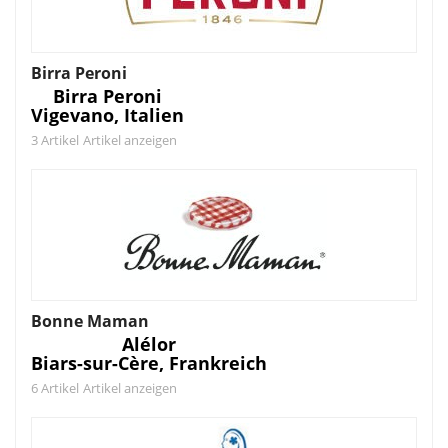
Birra Peroni
Birra Peroni
Vigevano, Italien
3 Artikel
Artikel anzeigen
Bonne Maman
Alélor
Biars-sur-Cère, Frankreich
6 Artikel
Artikel anzeigen