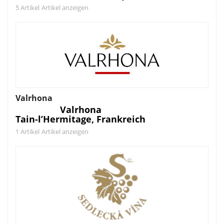
5 Artikel
Artikel anzeigen
Valrhona
Valrhona
Tain-l’Hermitage, Frankreich
1 Artikel
Artikel anzeigen