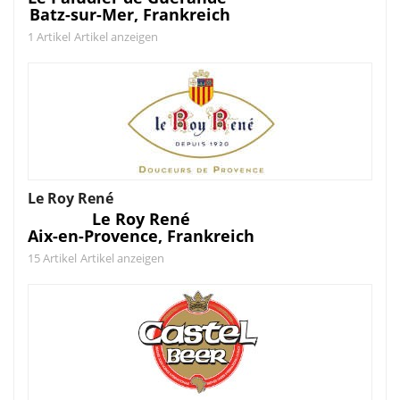
Batz-sur-Mer, Frankreich
1 Artikel
Artikel anzeigen
Le Roy René
Le Roy René
Aix-en-Provence, Frankreich
15 Artikel
Artikel anzeigen