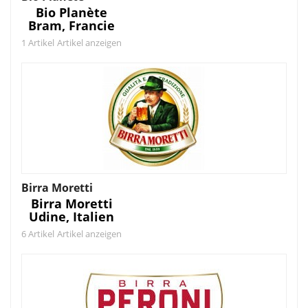
Bio Planète
Bram, Francie
1 Artikel
Artikel anzeigen
Birra Moretti
Birra Moretti
Udine, Italien
6 Artikel
Artikel anzeigen