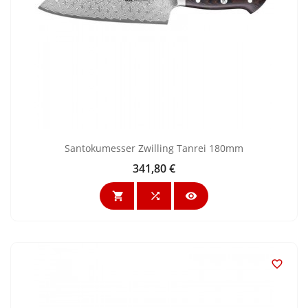
Santokumesser Zwilling Tanrei 180mm
341,80 €
Preis



