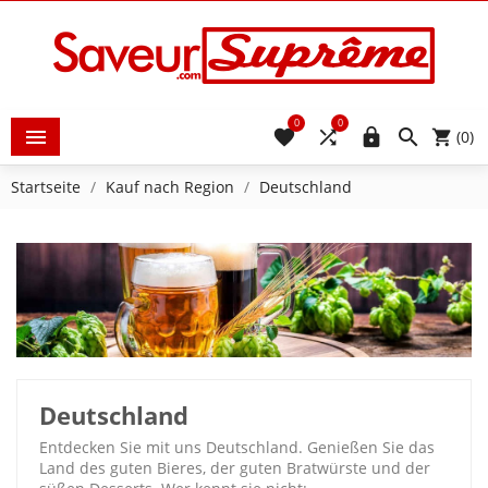
0
0





(0)
Startseite
Kauf nach Region
Deutschland
Deutschland
Entdecken Sie mit uns Deutschland. Genießen Sie das
Land des guten Bieres, der guten Bratwürste und der