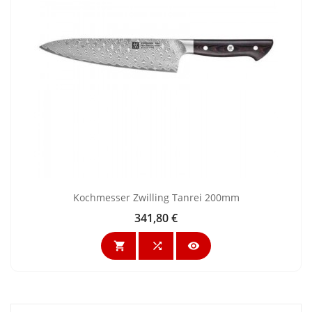
Kochmesser Zwilling Tanrei 200mm
341,80 €
Preis


