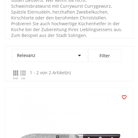
süßen Desserts. Wer kennt sie nicht:
Schweinsbratwurst mit Currywurst Currygewürz,
Spätzle Eiernudeln, herzhaften Zwiebelkuchen,
Kirschtorte oder den berühmten Christstollen.
Probieren Sie auch hochwertige Küchenhelfer in der
Küche bei der Zubereitung Ihres Lieblingsessens aus.
Zum Beispiel aus der Stadt Solingen.

Relevanz
Filter


1 - 2 von 2 Artikel(n)
Grid
List
