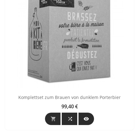
Komplettset zum Brauen von dunklem Porterbier
99,40 €
Preis


