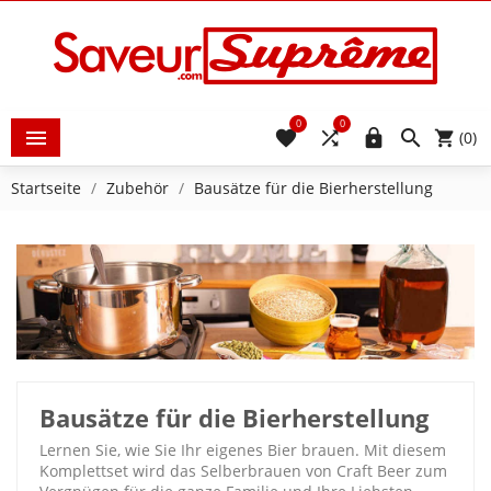
0
0





(0)
Startseite
Zubehör
Bausätze für die Bierherstellung
Bausätze für die Bierherstellung
Lernen Sie, wie Sie Ihr eigenes Bier brauen. Mit diesem
Komplettset wird das Selberbrauen von Craft Beer zum