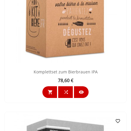
Komplettset zum Bierbrauen IPA
78,60 €
Preis



