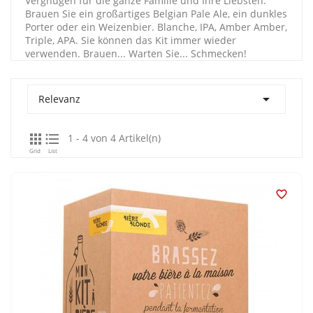
Vergnügen für die ganze Familie und Ihre Liebsten.
Brauen Sie ein großartiges Belgian Pale Ale, ein dunkles
Porter oder ein Weizenbier. Blanche, IPA, Amber Amber,
Triple, APA. Sie können das Kit immer wieder
verwenden. Brauen... Warten Sie... Schmecken!

Relevanz


1 - 4 von 4 Artikel(n)
Grid
List
