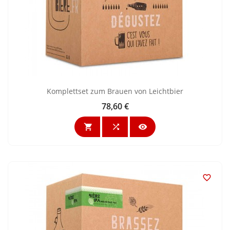
Komplettset zum Brauen von Leichtbier
78,60 €
Preis



