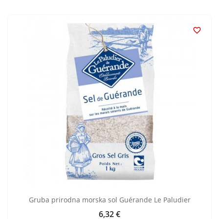

Gruba prirodna morska sol Guérande Le Paludier
6,32 €
Cijena