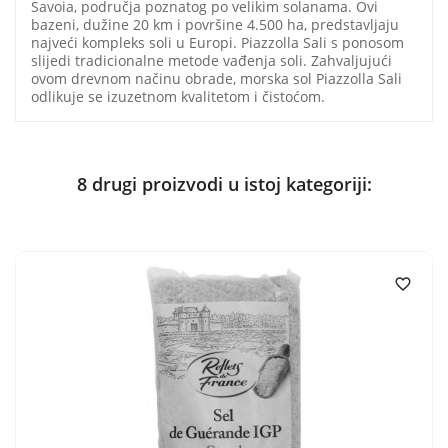
Savoia, područja poznatog po velikim solanama. Ovi
bazeni, dužine 20 km i površine 4.500 ha, predstavljaju
najveći kompleks soli u Europi. Piazzolla Sali s ponosom
slijedi tradicionalne metode vađenja soli. Zahvaljujući
ovom drevnom načinu obrade, morska sol Piazzolla Sali
odlikuje se izuzetnom kvalitetom i čistoćom.
8 drugi proizvodi u istoj kategoriji:
