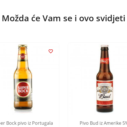
Možda će Vam se i ovo svidjeti

er Bock pivo iz Portugala
Pivo Bud iz Amerike 5