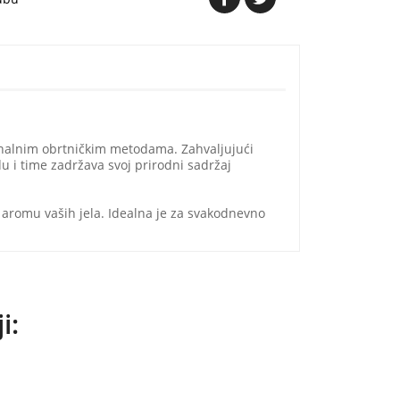
ionalnim obrtničkim metodama. Zahvaljujući
adu i time zadržava svoj prirodni sadržaj
 aromu vaših jela. Idealna je za svakodnevno
i: