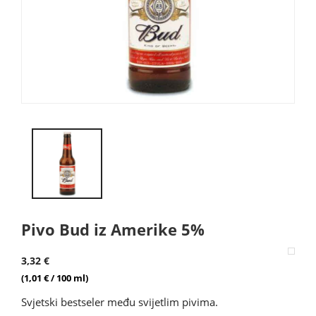
Pivo Bud iz Amerike 5%
3,32 €
(1,01 € / 100 ml)
Svjetski bestseler među svijetlim pivima.