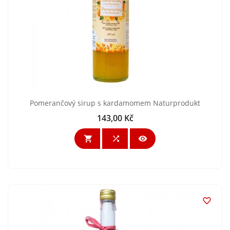
Pomerančový sirup s kardamomem Naturprodukt
143,00 Kč
Cena



