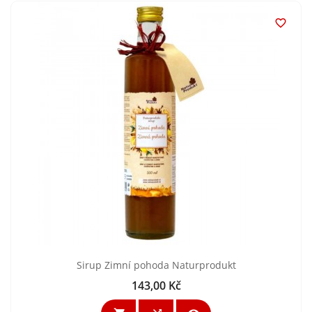

Sirup Zimní pohoda Naturprodukt
143,00 Kč
Cena