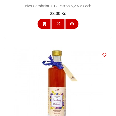
Pivo Gambrinus 12 Patron 5,2% z Čech
28,00 Kč
Cena



