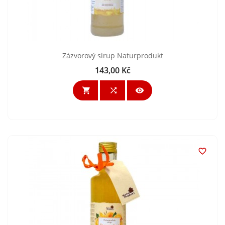
Zázvorový sirup Naturprodukt
143,00 Kč
Cena



