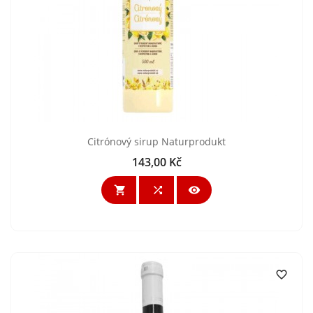
Citrónový sirup Naturprodukt
143,00 Kč
Cena



