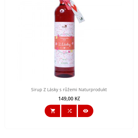
Sirup Z Lásky s růžemi Naturprodukt
149,00 Kč
Cena


