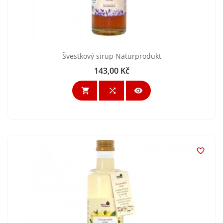
Švestkový sirup Naturprodukt
143,00 Kč
Cena



