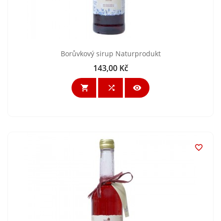
Borůvkový sirup Naturprodukt
143,00 Kč
Cena



