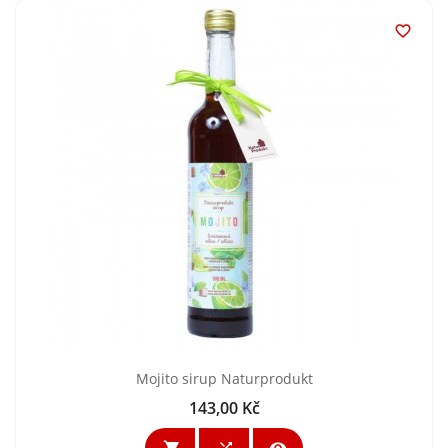

Mojito sirup Naturprodukt
143,00 Kč
Cena


