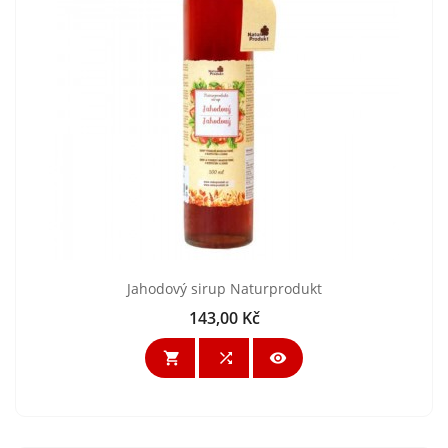
Jahodový sirup Naturprodukt
143,00 Kč
Cena


