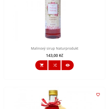
Malinový sirup Naturprodukt
143,00 Kč
Cena



