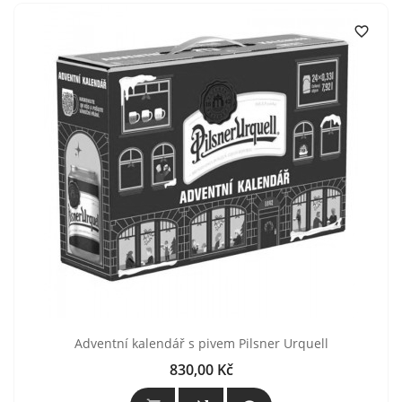

Adventní kalendář s pivem Pilsner Urquell
830,00 Kč
Cena