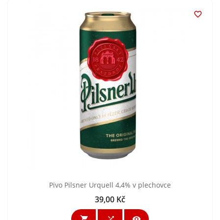

Pivo Pilsner Urquell 4,4% v plechovce
39,00 Kč
Cena


