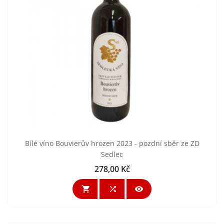
Bílé víno Bouvierův hrozen 2023 - pozdní sběr ze ZD
Sedlec
278,00 Kč
Cena


