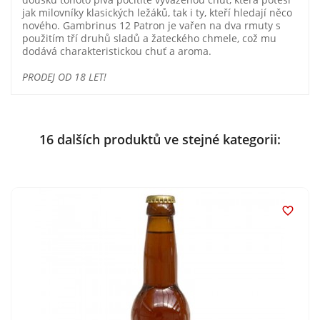
jak milovníky klasických ležáků, tak i ty, kteří hledají něco
nového. Gambrinus 12 Patron je vařen na dva rmuty s
použitím tří druhů sladů a žateckého chmele, což mu
dodává charakteristickou chuť a aroma.
PRODEJ OD 18 LET!
16 dalších produktů ve stejné kategorii:
