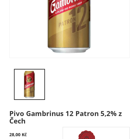
Pivo Gambrinus 12 Patron 5,2% z
Čech
28,00 Kč