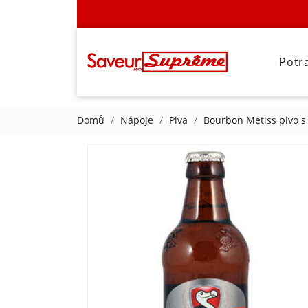
Potr
Domů
Nápoje
Piva
Bourbon Metiss pivo s 