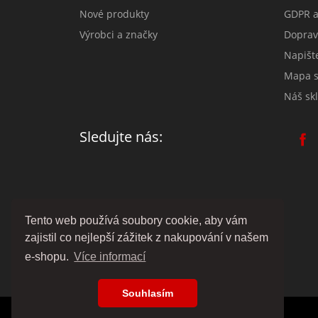
Nové produkty
GDPR a
Výrobci a značky
Doprav
Napišt
Mapa s
Náš skl
Sledujte nás:
Tento web používá soubory cookie, aby vám
zajistil co nejlepší zážitek z nakupování v našem
e-shopu.
Více informací
Souhlasím