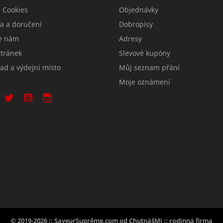
 Cookies
Objednávky
a a doručení
Dobropisy
e nám
Adresy
tránek
Slevové kupóny
ad a výdejní místo
Můj seznam přání
Moje oznámení
© 2019-2026 :: SaveurSuprême.com od ChutnášMi :: rodinná firma