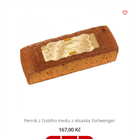

Perník z čistého medu z Alsaska Fortwenger
167,00 Kč
Cena