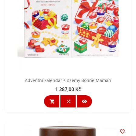
Adventní kalendář s džemy Bonne Maman
1 287,00 Kč
Cena



