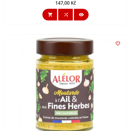
147,00 Kč
Cena



