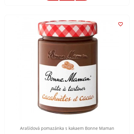

Arašídová pomazánka s kakaem Bonne Maman