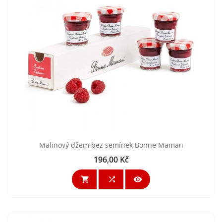
Malinový džem bez semínek Bonne Maman
196,00 Kč
Cena


