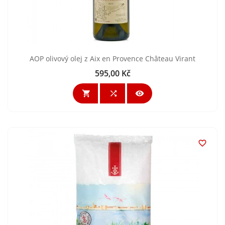
AOP olivový olej z Aix en Provence Château Virant
595,00 Kč
Cena



