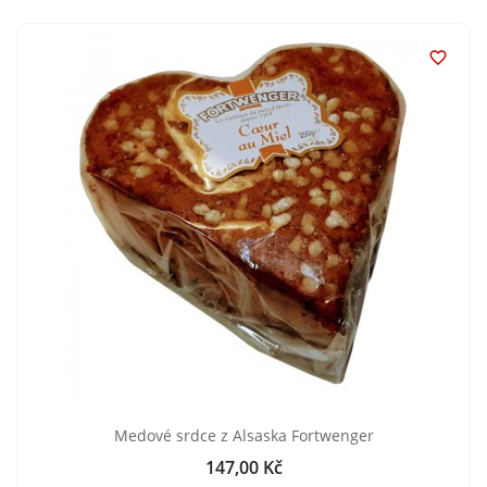

Medové srdce z Alsaska Fortwenger
147,00 Kč
Cena