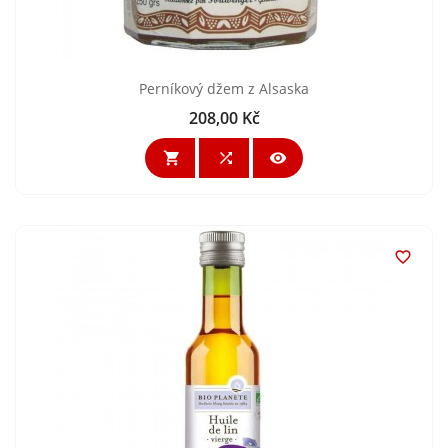
Perníkový džem z Alsaska
208,00 Kč
Cena



