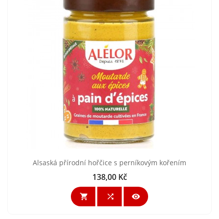
Alsaská přírodní hořčice s perníkovým kořením
138,00 Kč
Cena


