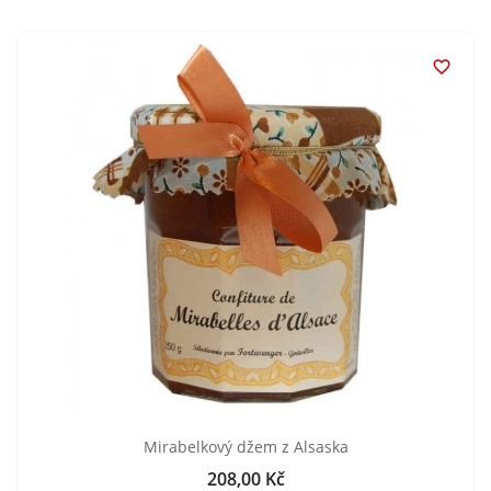

Mirabelkový džem z Alsaska
208,00 Kč
Cena