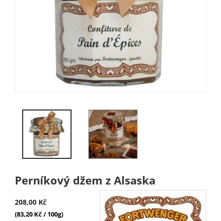
Perníkový džem z Alsaska
208,00 Kč
(83,20 Kč / 100g)