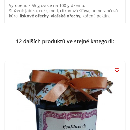
Vyrobeno z 55 g ovoce na 100 g džemu.
Složení: Jablka, cukr, med, citronová šťáva, pomerančová
kůra,
lískové ořechy
,
vlašské ořechy
, koření, pektin.
12 dalších produktů ve stejné kategorii:
