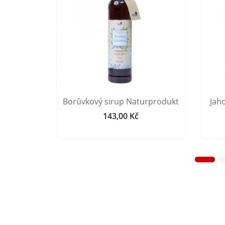
rprodukt
Borůvkový sirup Naturprodukt
Jah
143,00 Kč
Cena