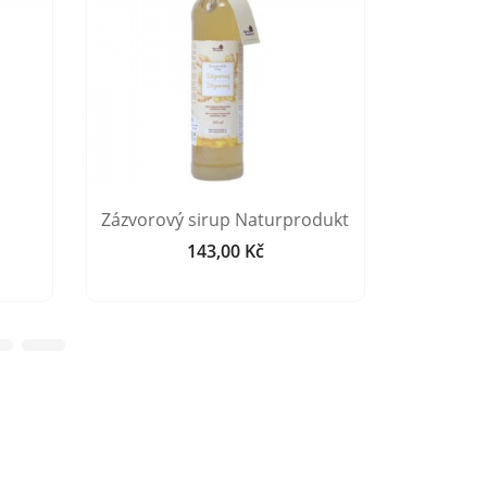
Zázvorový sirup Naturprodukt
Švestkov
143,00 Kč
Cena