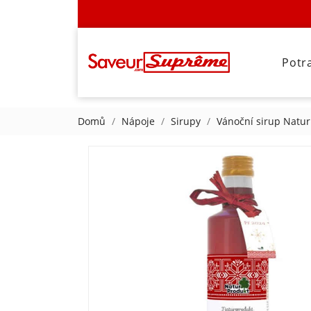
Potr
Domů
Nápoje
Sirupy
Vánoční sirup Natu