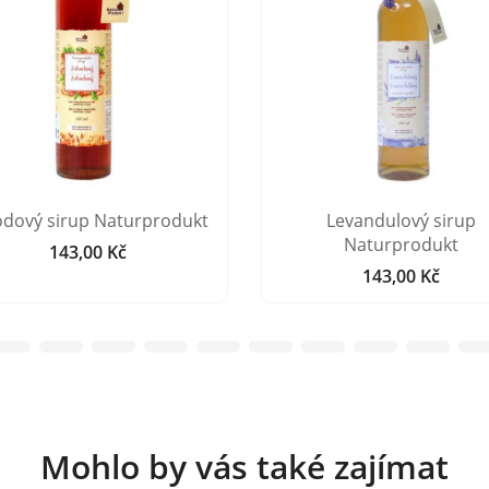
odový sirup Naturprodukt
Levandulový sirup
Naturprodukt
143,00 Kč
Cena
143,00 Kč
Cena
Mohlo by vás také zajímat