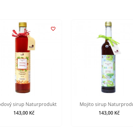

odový sirup Naturprodukt
Mojito sirup Naturprod
143,00 Kč
143,00 Kč
Cena
Cena