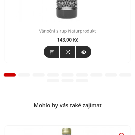
Vánoční sirup Naturprodukt
143,00 Kč
Cena



Mohlo by vás také zajímat