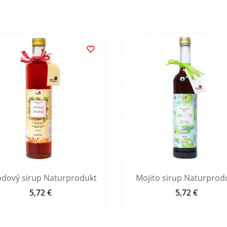

odový sirup Naturprodukt
Mojito sirup Naturprod
5,72 €
5,72 €
Cena
Cena