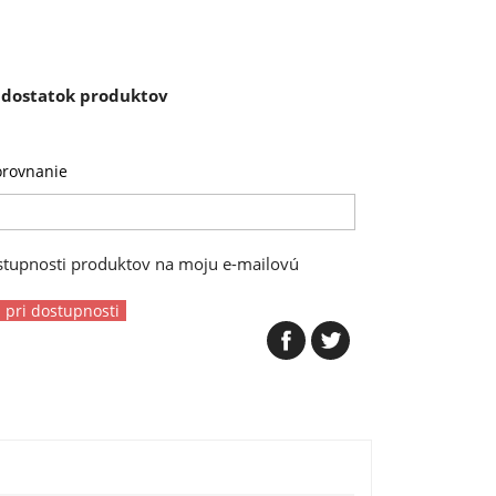
e dostatok produktov
orovnanie
ostupnosti produktov na moju e-mailovú
 pri dostupnosti