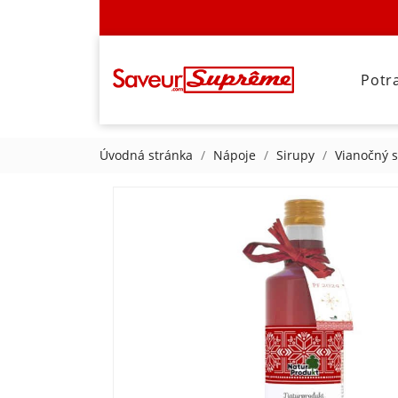
Potr
Úvodná stránka
Nápoje
Sirupy
Vianočný 