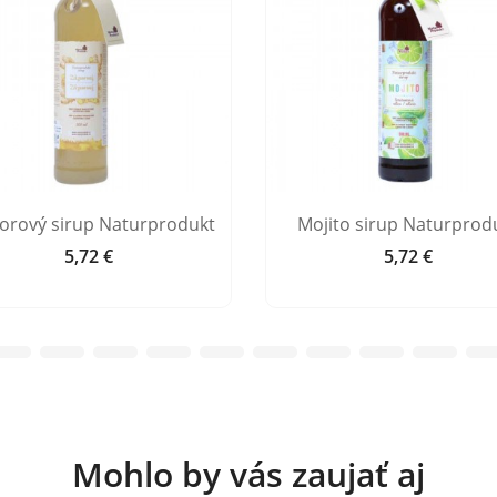
orový sirup Naturprodukt
Mojito sirup Naturprod
5,72 €
5,72 €
Cena
Cena
Mohlo by vás zaujať aj