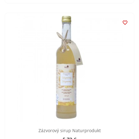

Zázvorový sirup Naturprodukt