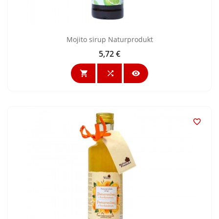
Mojito sirup Naturprodukt
5,72 €
Cena



