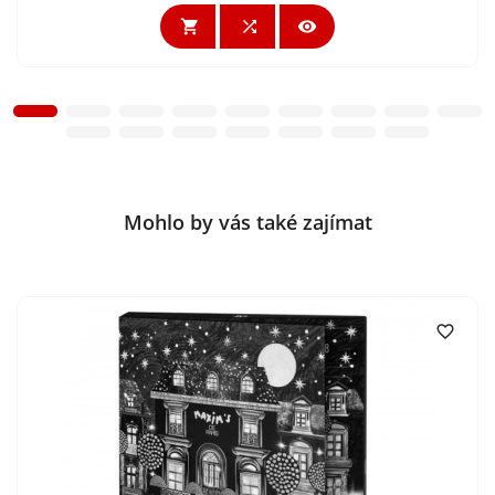



Mohlo by vás také zajímat
