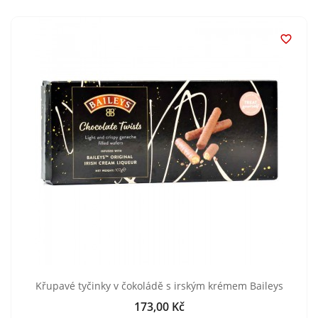

Křupavé tyčinky v čokoládě s irským krémem Baileys
173,00 Kč
Cena