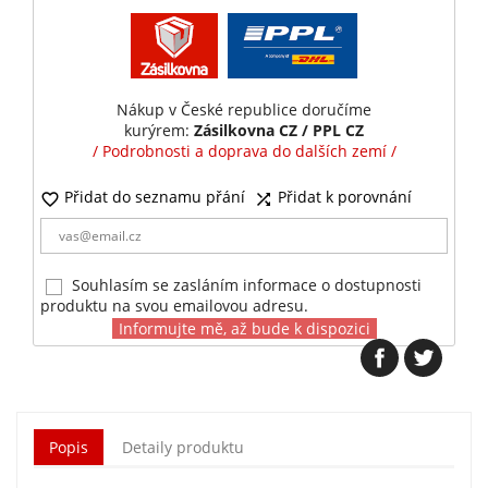
Nákup v České republice doručíme
kurýrem:
Zásilkovna CZ / PPL CZ
/ Podrobnosti a doprava do dalších zemí /
Přidat do seznamu přání
Přidat k porovnání


Souhlasím se zasláním informace o dostupnosti
produktu na svou emailovou adresu.
Informujte mě, až bude k dispozici
Popis
Detaily produktu