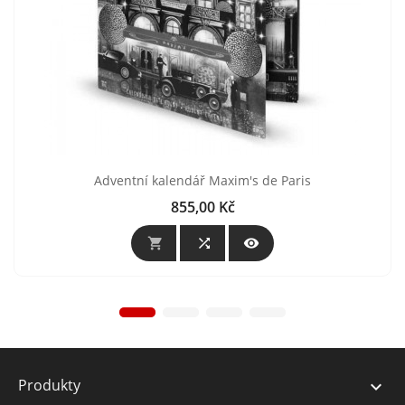
Adventní kalendář Maxim's de Paris
855,00 Kč
Cena



Produkty
