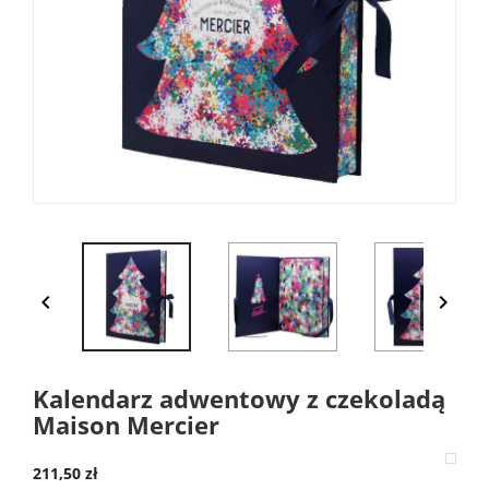


Kalendarz adwentowy z czekoladą
Maison Mercier
211,50 zł