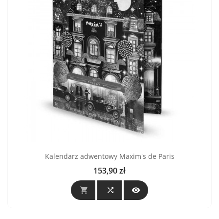
Kalendarz adwentowy Maxim's de Paris
153,90 zł
Cena


