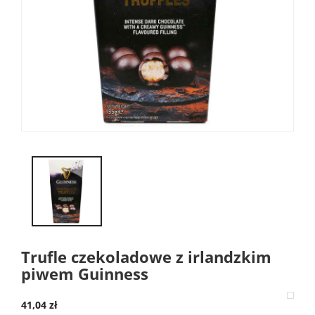
Trufle czekoladowe z irlandzkim
piwem Guinness
41,04 zł