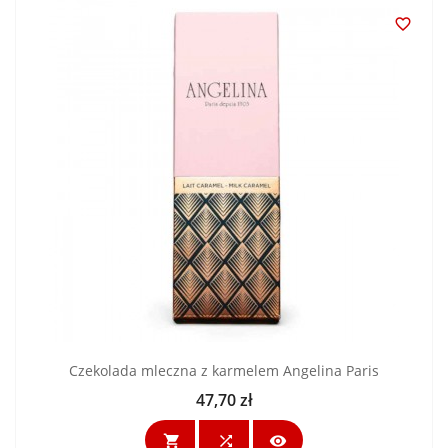

Czekolada mleczna z karmelem Angelina Paris
47,70 zł
Cena


