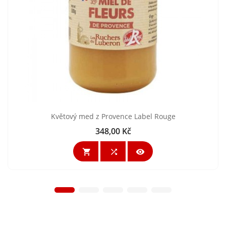
Květový med z Provence Label Rouge
348,00 Kč
Cena


