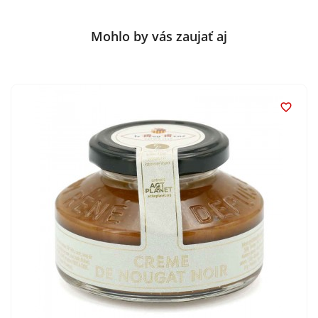
Mohlo by vás zaujať aj
