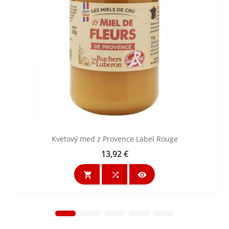
Kvetový med z Provence Label Rouge
13,92 €
Cena


