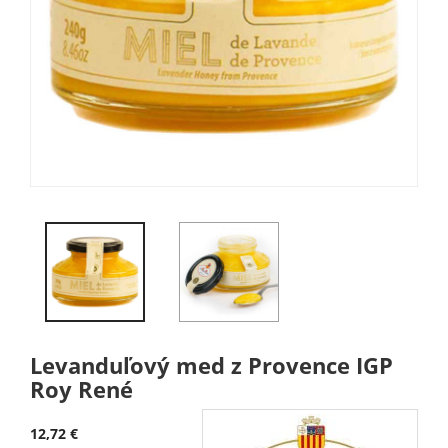
Levanduľový med z Provence IGP
Roy René
12,72 €