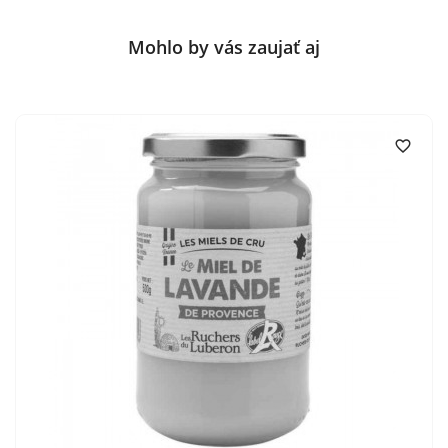
Mohlo by vás zaujať aj
