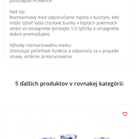
Juhozápad Provence
Náš tip:
Rozmarínový med odporúčame najmä v kuchyni, kde
môže oživiť Vaše chuťové bunky v teplých pokrmoch
alebo vo vinaigrette (pridajte 1/2 lyžičky a vinaigrette
dobre premiešajte).
Výhody rozmarínového medu:
Stimuluje pečeňové funkcie a odporúča sa v prípade
únavy, asténie, prepracovania.
5 ďalších produktov v rovnakej kategórii:
