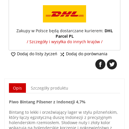
Zakupy w Polsce będą dostarczane kurierem:
DHL
Parcel PL
/ Szczegóły i wysyłka do innych krajów /
Dodaj do listy życzeń
Dodaj do porównania


Opis
Szczegóły produktu
Piwo Bintang Pilsener z Indonezji 4,7%
Bintang to lekki i orzeźwiający lager w stylu pilzneńskim,
który łączy egzotyczną duszę Indonezji z precyzyjnym
holenderskim rzemiosłem. Słodowe nuty i złoty kolor
wskazują na holenderskie korzenie i pokrewieństwo z