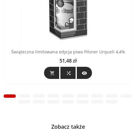
Świąteczna limitowana edycja piwa Pilsner Urquell 4,4%
51,48 zł
Cena



Zobacz także