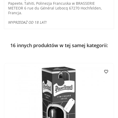
Papeete, Tahiti, Polinezja Francuska w BRASSERIE
METEOR 6 rue du Général Lebocq 67270 Hochfelden,
Francja.
WYPRZEDAŻ OD 18 LAT!
16 innych produktów w tej samej kategorii:
