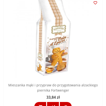

Mieszanka mąki i przypraw do przygotowania alzackiego
piernika Fortwenger
33,84 zł
Cena