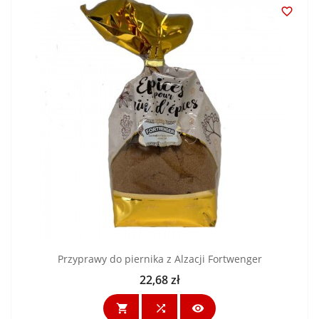

Przyprawy do piernika z Alzacji Fortwenger
22,68 zł
Cena


