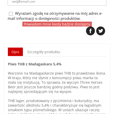
Wyrażam zgodę na otrzymywanie na mój adres e-
mail informacji o dostępności produktów.
Powiadom mnie kiedy będzie dostępny
Opis
Szczegóły produktu
Piwo THB z Madagaskaru 5,4%
Warzone na Madagaskarze piwo THB to prawdziwa ikona.
W kraju, który nie słynie z konsumpcji piwa, marka ta
stała się instytucją. To sprawia, że wyczyn Three Horses
Beer jest jeszcze bardziej godny podziwu. Piwo to jest
najlepiej sprzedającym się na wyspie.
THB lager, produkowany z jęczmienia i kukurydzy, ma
zawartość alkoholu 5,4% i charakteryzuje się łagodnym
smakiem typu pilzneńskiego. W ustach ukazuje raczej