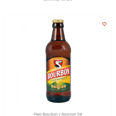

Piwo Bourbon z Reunion 5%