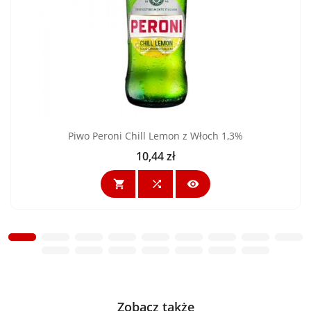
Piwo Peroni Chill Lemon z Włoch 1,3%
10,44 zł
Cena



Zobacz także