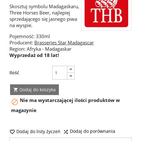
Skosztuj symbolu Madagaskaru,
Three Horses Beer, najlepiej
sprzedającego się jasnego piwa
na wyspie.
Pojemność: 330ml
Producent:
Brasseries Star Madagascar
Region: Afryka - Madagaskar
Wyprzedaż od 18 lat!
Ilość
Dodaj do koszyka

Nie ma wystarczającej ilości produktów w

magazynie
Dodaj do porównania
Dodaj do listy życzeń

