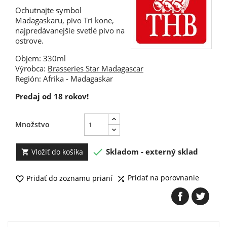
Ochutnajte symbol
Madagaskaru, pivo Tri kone,
najpredávanejšie svetlé pivo na
ostrove.
Objem: 330ml
Výrobca:
Brasseries Star Madagascar
Región: Afrika - Madagaskar
Predaj od 18 rokov!
Množstvo

Skladom - externý sklad
Vložiť do košíka

Pridať na porovnanie
Pridať do zoznamu prianí

