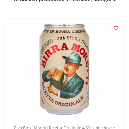

Pivo Birra Moretti Ricetta Originale 4,6% v plechovce