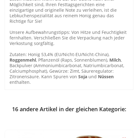
Möglichkeit sind, Ihren Festtagsgerichten eine
einzigartige und originelle Note zu verleihen, ist die
Lebkuchenspezialität aus reinem Honig genau das
Richtige für Sie!
Unsere Aufbewahrungstipps: Von Hitze und Feuchtigkeit
fernhalten. Verschließen Sie die Verpackung nach jeder
Verkostung sorgfältig.
Zutaten: Honig 53,4% (EU/Nicht-EU/Nicht-China),
Roggenmehl
, Pflanzenöl (Raps, Sonnenblumen),
Milch
,
Backpulver (Ammoniumbicarbonat, Natriumbicarbonat,
Calciumphosphat), Gewürze: Zimt, Säureregulator:
Zitronensäure. Kann Spuren von
Soja
und
Nüssen
enthalten.
16 andere Artikel in der gleichen Kategorie: