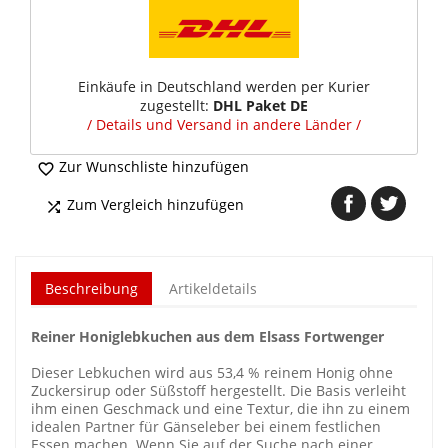
Einkäufe in Deutschland werden per Kurier
zugestellt:
DHL Paket DE
/ Details und Versand in andere Länder /
Zur Wunschliste hinzufügen

Zum Vergleich hinzufügen

Beschreibung
Artikeldetails
Reiner Honiglebkuchen aus dem Elsass Fortwenger
Dieser Lebkuchen wird aus 53,4 % reinem Honig ohne
Zuckersirup oder Süßstoff hergestellt. Die Basis verleiht
ihm einen Geschmack und eine Textur, die ihn zu einem
idealen Partner für Gänseleber bei einem festlichen
Essen machen. Wenn Sie auf der Suche nach einer