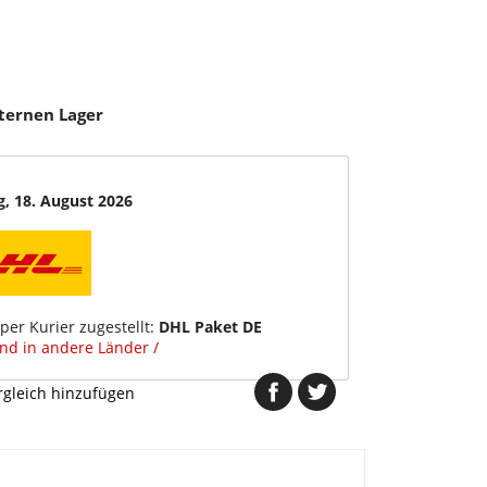
xternen Lager
g, 18. August 2026
per Kurier zugestellt:
DHL Paket DE
and in andere Länder /
gleich hinzufügen