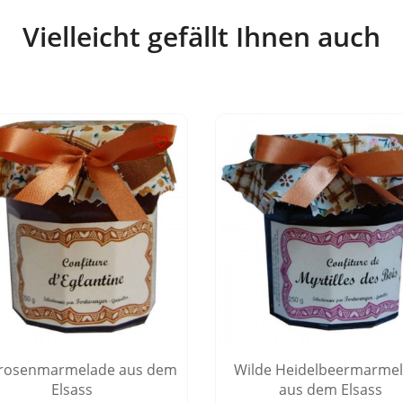
Vielleicht gefällt Ihnen auch

rosenmarmelade aus dem
Wilde Heidelbeermarme
Elsass
aus dem Elsass