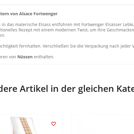
tern von Alsace Fortwenger
 in das malerische Elsass entführen mit Fortwenger Elsässer Lebk
itionelles Rezept mit einem modernen Twist, um Ihre Geschmacksn
en.
tigkeit fernhalten. Verschließen Sie die Verpackung nach jeder V
uren von
Nüssen
enthalten.
ere Artikel in der gleichen Kat
