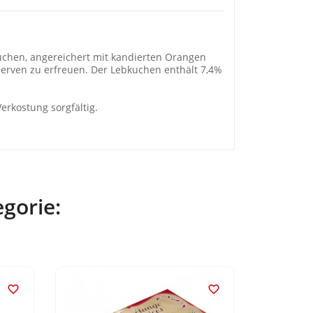
uchen, angereichert mit kandierten Orangen
erven zu erfreuen. Der Lebkuchen enthält 7,4%
erkostung sorgfältig.
egorie:

