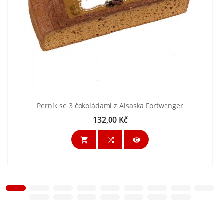
Perník se 3 čokoládami z Alsaska Fortwenger
132,00 Kč
Cena


