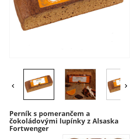


Perník s pomerančem a
čokoládovými lupínky z Alsaska
Fortwenger