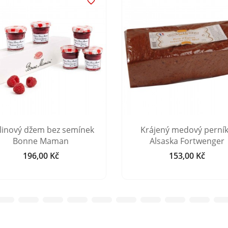

linový džem bez semínek
Krájený medový perník
Bonne Maman
Alsaska Fortwenger
196,00 Kč
153,00 Kč
Cena
Cena