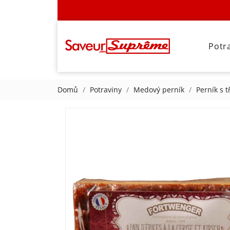
Potr
Domů
Potraviny
Medový perník
Perník s 