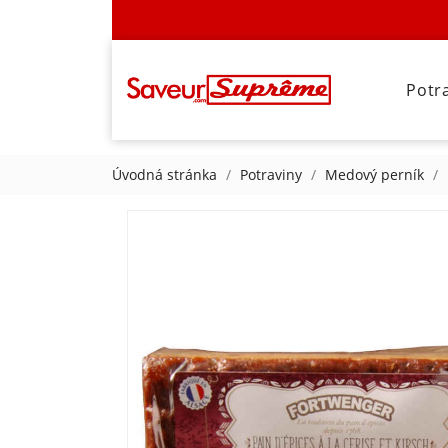
Potr
Úvodná stránka
Potraviny
Medový perník