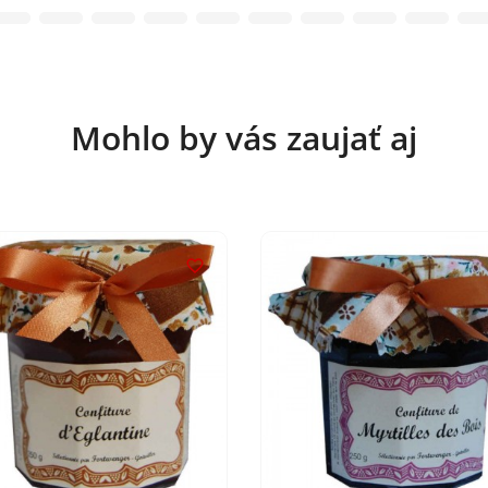
Mohlo by vás zaujať aj
