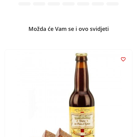
Možda će Vam se i ovo svidjeti
