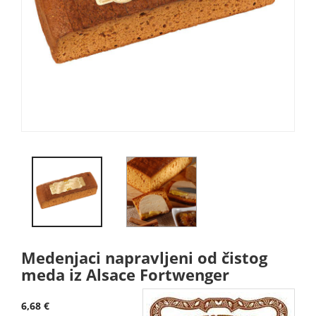
Medenjaci napravljeni od čistog
meda iz Alsace Fortwenger
6,68 €