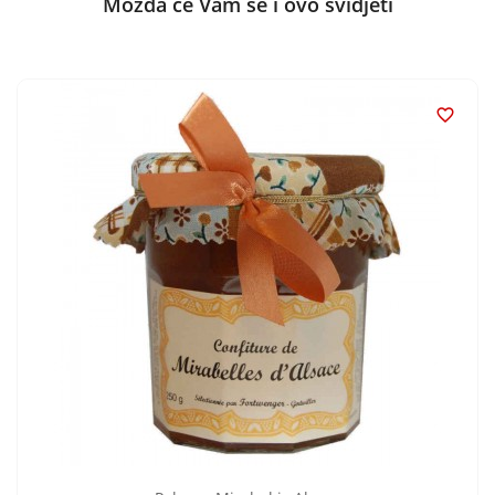
Možda će Vam se i ovo svidjeti
