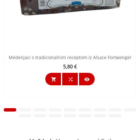
Medenjaci s tradicionalnim receptom iz Alsace Fortwenger
5,80 €
Cijena


