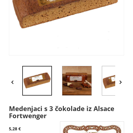


Medenjaci s 3 čokolade iz Alsace
Fortwenger
5,28 €