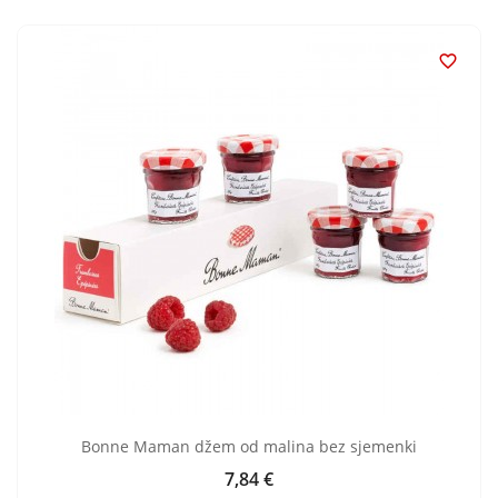

Bonne Maman džem od malina bez sjemenki
7,84 €
Cijena