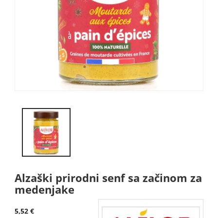
Alzaški prirodni senf sa začinom za
medenjake
5,52 €