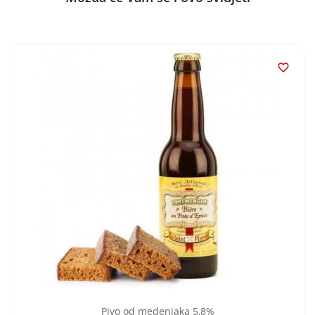

Pivo od medenjaka 5,8%