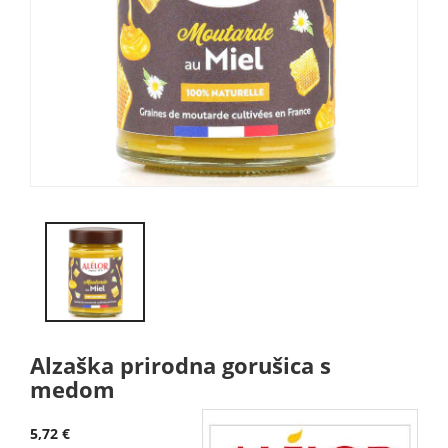
Alzaška prirodna gorušica s
medom
5,72 €