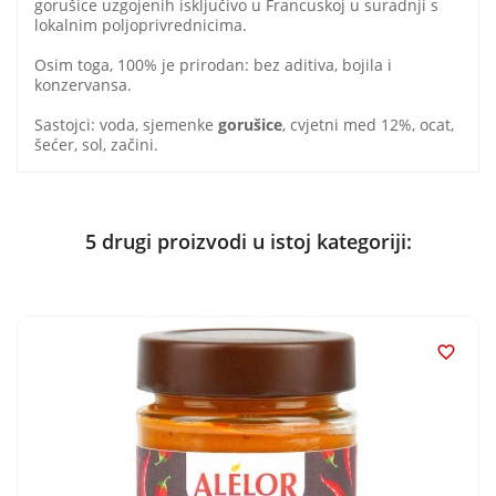
gorušice uzgojenih isključivo u Francuskoj u suradnji s
lokalnim poljoprivrednicima.
Osim toga, 100% je prirodan: bez aditiva, bojila i
konzervansa.
Sastojci: voda, sjemenke
gorušice
, cvjetni med 12%, ocat,
šećer, sol, začini.
5 drugi proizvodi u istoj kategoriji:
