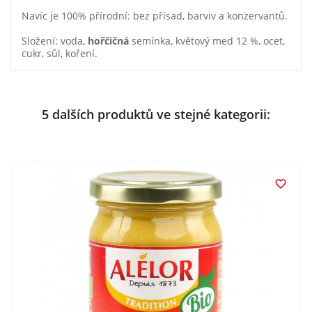
Navíc je 100% přírodní: bez přísad, barviv a konzervantů.
Složení: voda,
hořčičná
semínka, květový med 12 %, ocet,
cukr, sůl, koření.
5 dalších produktů ve stejné kategorii:
