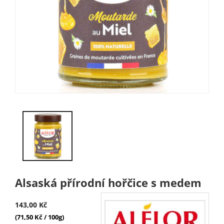
Alsaská přírodní hořčice s medem
143,00 Kč
(71,50 Kč / 100g)