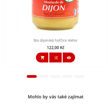
Bio dijonská hořčice Alélor
122,00 Kč
Cena



Mohlo by vás také zajímat