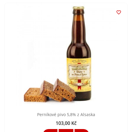

Perníkové pivo 5,8% z Alsaska
103,00 Kč
Cena