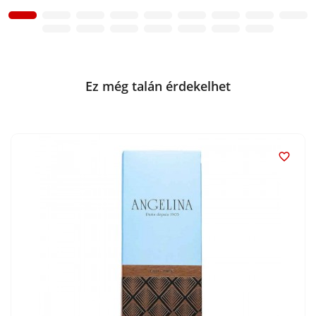
Ez még talán érdekelhet
