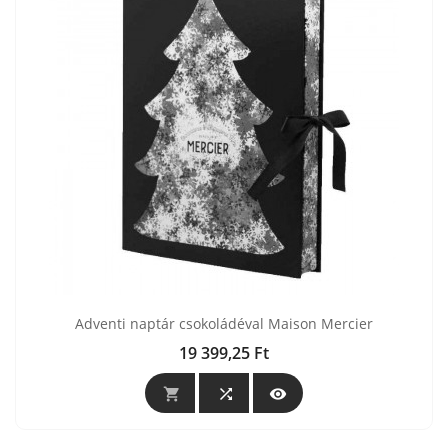
Adventi naptár csokoládéval Maison Mercier
19 399,25 Ft
Ár


