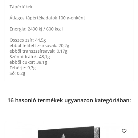
Tápértékek:
Átlagos tápértékadatok 100 g-onként
Energia: 2490 kJ / 600 kcal
Összes zsír: 44,5g
ebből telített zsírsavak: 20,2g
ebből transzzsírsavak: 0,17g
Szénhidrátok: 43,1g
ebből cukor: 38,1g
Fehérje: 9,7g
Só: 0,2g
16 hasonló termékek ugyanazon kategóriában:
