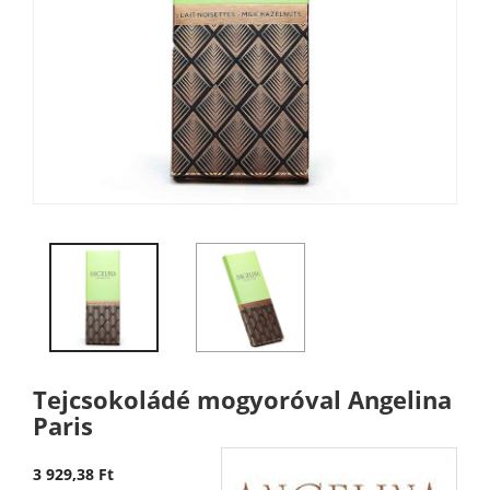
Tejcsokoládé mogyoróval Angelina
Paris
3 929,38 Ft