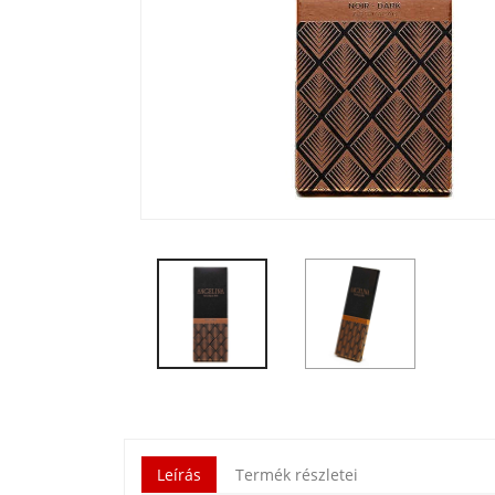
Leírás
Termék részletei