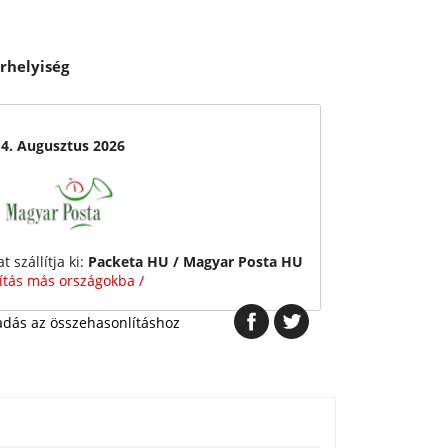
rhelyiség
14. Augusztus 2026
 szállítja ki:
Packeta HU / Magyar Posta HU
lítás más országokba /
dás az összehasonlításhoz