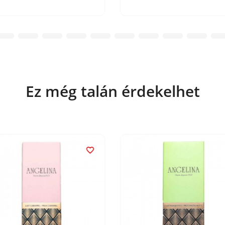
Ez még talán érdekelhet
