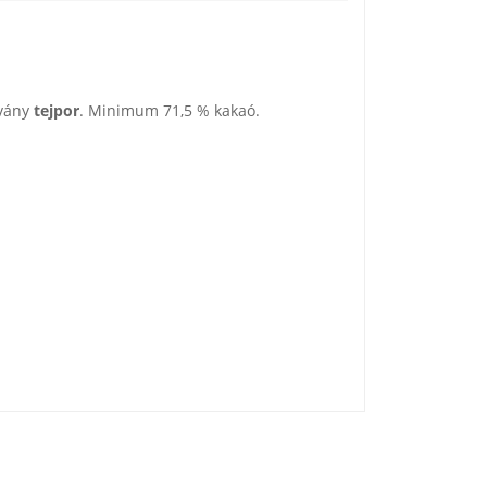
ovány
tejpor
. Minimum 71,5 % kakaó.